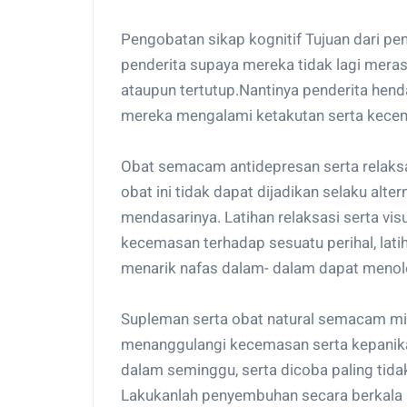
Pengobatan sikap kognitif Tujuan dari p
penderita supaya mereka tidak lagi meras
ataupun tertutup.Nantinya penderita hend
mereka mengalami ketakutan serta kece
Obat semacam antidepresan serta relaksa
obat ini tidak dapat dijadikan selaku alt
mendasarinya. Latihan relaksasi serta vis
kecemasan terhadap sesuatu perihal, latih
menarik nafas dalam- dalam dapat menolo
Supleman serta obat natural semacam m
menanggulangi kecemasan serta kepanikan
dalam seminggu, serta dicoba paling tida
Lakukanlah penyembuhan secara berkala s