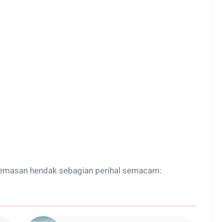
cemasan hendak sebagian perihal semacam: