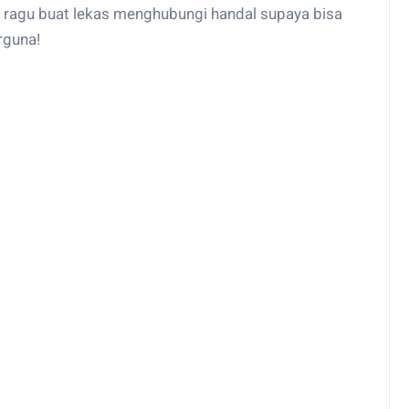
 ragu buat lekas menghubungi handal supaya bisa
rguna!