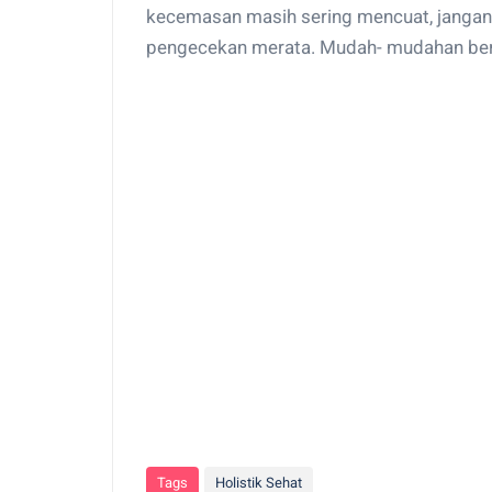
kecemasan masih sering mencuat, jangan
pengecekan merata. Mudah- mudahan be
Tags
Holistik Sehat