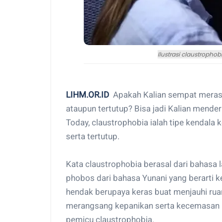
Ilustrasi claustropho
LIHM.OR.ID
Apakah Kalian sempat mera
ataupun tertutup? Bisa jadi Kalian mende
Today, claustrophobia ialah tipe kendala
serta tertutup.
Kata claustrophobia berasal dari bahasa l
phobos dari bahasa Yunani yang berarti
hendak berupaya keras buat menjauhi ruan
merangsang kepanikan serta kecemasan m
pemicu claustrophobia.