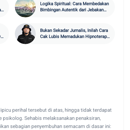
Logika Spiritual: Cara Membedakan
an
Bimbingan Autentik dari Jebakan
Ego Palsu
Bukan Sekadar Jurnalis, Inilah Cara
iri
Cak Lubis Memadukan Hipnoterapi
dalam Membangun Media
ipicu perihal tersebut di atas, hingga tidak terdapat
 psikolog. Sehabis melaksanakan penaksiran,
ikan sebagian penyembuhan semacam di dasar ini: