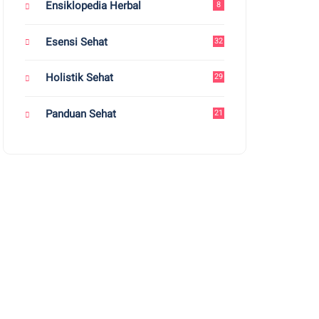
Ensiklopedia Herbal
8
Esensi Sehat
32
Holistik Sehat
29
Panduan Sehat
21