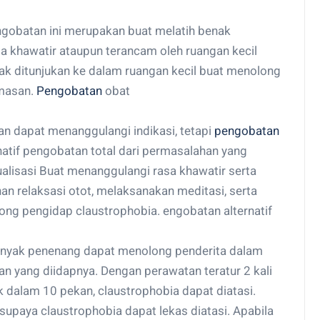
engobatan ini merupakan buat melatih benak
a khawatir ataupun terancam oleh ruangan kecil
ak ditunjukan ke dalam ruangan kecil buat menolong
masan.
Pengobatan
obat
n dapat menanggulangi indikasi, tetapi
pengobatan
ernatif pengobatan total dari permasalahan yang
ualisasi Buat menanggulangi rasa khawatir serta
an relaksasi otot, melaksanakan meditasi, serta
ng pengidap claustrophobia. engobatan alternatif
inyak penenang dapat menolong penderita dalam
 yang diidapnya. Dengan perawatan teratur 2 kali
k dalam 10 pekan, claustrophobia dapat diatasi.
upaya claustrophobia dapat lekas diatasi. Apabila