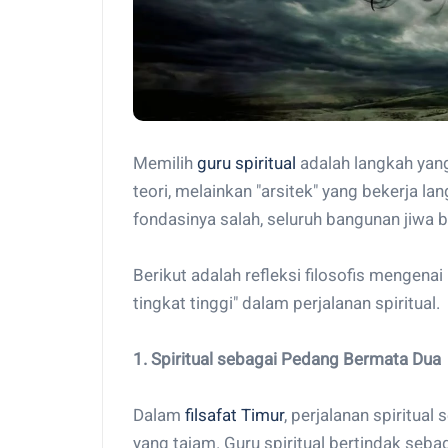
Memilih
guru spiritual
adalah langkah yang
teori, melainkan "arsitek" yang bekerja l
fondasinya salah, seluruh bangunan jiwa 
Berikut adalah refleksi filosofis mengena
tingkat tinggi" dalam perjalanan spiritual.
1. Spiritual sebagai Pedang Bermata Dua
Dalam
filsafat Timur
, perjalanan spiritual
yang tajam. Guru spiritual bertindak sebag