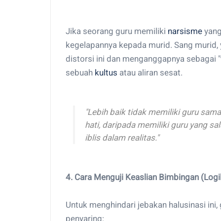
Jika seorang guru memiliki
narsisme
yang
kegelapannya kepada murid. Sang murid,
distorsi ini dan menganggapnya sebagai "
sebuah
kultus
atau aliran sesat.
"Lebih baik tidak memiliki guru sam
hati, daripada memiliki guru yang s
iblis dalam realitas."
4. Cara Menguji Keaslian Bimbingan (Log
Untuk menghindari jebakan halusinasi ini,
penyaring: