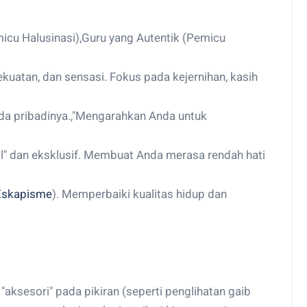
icu Halusinasi),Guru yang Autentik (Pemicu
kuatan, dan sensasi. Fokus pada kejernihan, kasih
a pribadinya.,"Mengarahkan Anda untuk
l" dan eksklusif. Membuat Anda merasa rendah hati
Eskapisme
). Memperbaiki kualitas hidup dan
aksesori" pada pikiran (seperti penglihatan gaib