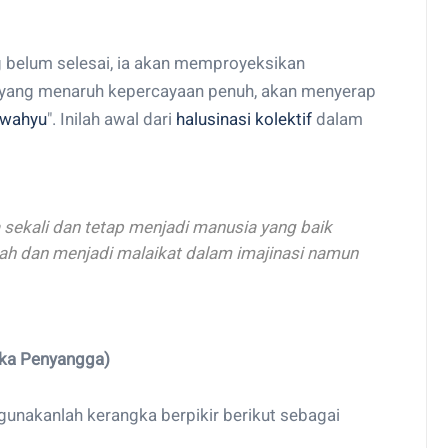
Optimal Perusahaan
 belum selesai, ia akan memproyeksikan
 yang menaruh kepercayaan penuh, akan menyerap
wahyu
". Inilah awal dari
halusinasi kolektif
dalam
a sekali dan tetap menjadi manusia yang baik
alah dan menjadi malaikat dalam imajinasi namun
ika Penyangga)
 gunakanlah kerangka berpikir berikut sebagai