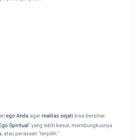
kan
ego Anda
agar
realitas sejati
bisa bersinar.
Ego Spiritual
" yang lebih besar, membungkusnya
b
, atau perasaan "terpilih."