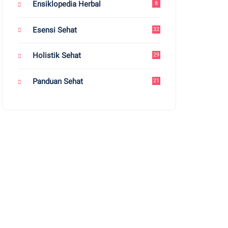
Ensiklopedia Herbal
8
Esensi Sehat
32
Holistik Sehat
29
Panduan Sehat
21