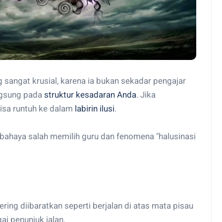
 sangat krusial, karena ia bukan sekadar pengajar
angsung pada
struktur kesadaran Anda
. Jika
bisa runtuh ke dalam
labirin ilusi
.
i bahaya salah memilih guru dan fenomena "halusinasi
 sering diibaratkan seperti berjalan di atas mata pisau
ai penunjuk jalan.