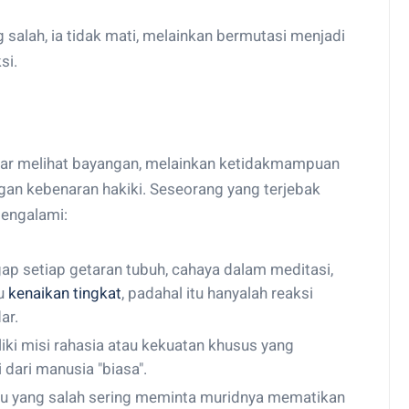
g salah, ia tidak mati, melainkan bermutasi menjadi
si.
adar melihat bayangan, melainkan ketidakmampuan
an kebenaran hakiki. Seseorang yang terjebak
mengalami:
ap setiap getaran tubuh, cahaya dalam meditasi,
au
kenaikan tingkat
, padahal itu hanyalah reaksi
ar.
liki misi rahasia atau kekuatan khusus yang
dari manusia "biasa".
u yang salah sering meminta muridnya mematikan