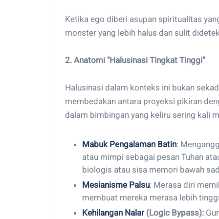
Ketika ego diberi asupan spiritualitas yan
monster yang lebih halus dan sulit didetek
2. Anatomi "Halusinasi Tingkat Tinggi"
Halusinasi dalam konteks ini bukan sek
membedakan antara proyeksi pikiran deng
dalam bimbingan yang keliru sering kali 
Mabuk Pengalaman Batin
: Mengangg
atau mimpi sebagai pesan Tuhan at
biologis atau sisa memori bawah sad
Mesianisme Palsu
: Merasa diri memi
membuat mereka merasa lebih tinggi 
Kehilangan Nalar
(Logic Bypass):
Gur