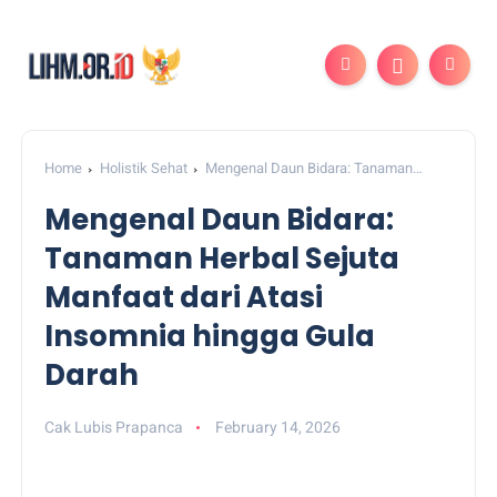
Home
Holistik Sehat
Mengenal Daun Bidara: Tanaman
Herbal Sejuta Manfaat dari Atasi Insomnia hingga Gula Darah
Mengenal Daun Bidara:
Tanaman Herbal Sejuta
Manfaat dari Atasi
Insomnia hingga Gula
Darah
Cak Lubis Prapanca
February 14, 2026