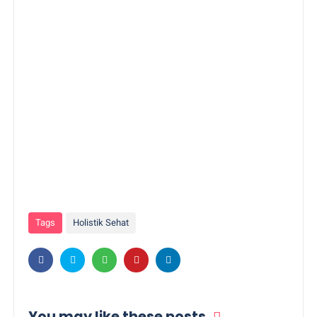
Tags
Holistik Sehat
You may like these posts