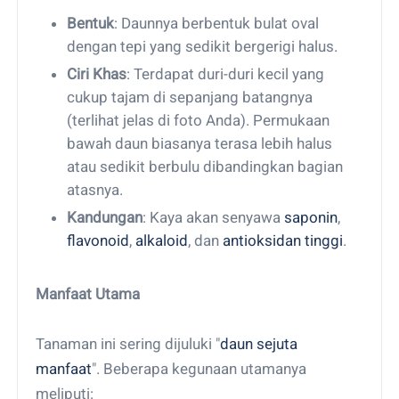
Bentuk
: Daunnya berbentuk bulat oval
dengan tepi yang sedikit bergerigi halus.
Ciri Khas
: Terdapat duri-duri kecil yang
cukup tajam di sepanjang batangnya
(terlihat jelas di foto Anda). Permukaan
bawah daun biasanya terasa lebih halus
atau sedikit berbulu dibandingkan bagian
atasnya.
Kandungan
: Kaya akan senyawa
saponin
,
flavonoid
,
alkaloid
, dan
antioksidan tinggi
.
Manfaat Utama
Tanaman ini sering dijuluki "
daun sejuta
manfaat
". Beberapa kegunaan utamanya
meliputi: