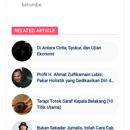
ketombe.
RELATED ARTICLE
Di Antara Cinta, Syukur, dan Ujian
Ekonomi
Profil H. Ahmat Zulfikarnain Lubis:
Pakar Holistik yang Dedikasikan Diri di
Indonesian Life Skill Academy
Terapi Totok Saraf Kepala Belakang (10
Titik Utama)
Bukan Sekadar Jurnalis, Inilah Cara Cak