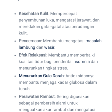
Kesehatan Kulit
: Mempercepat
penyembuhan luka, mengatasi jerawat, dan
meredakan gatal-gatal atau peradangan
kulit.
Pencernaan
: Membantu mengatasi
masalah
lambung
dan
wasir
.
Efek Relaksasi
: Membantu memperbaiki
kualitas tidur bagi penderita
insomnia
dan
menurunkan tingkat stres.
Menurunkan Gula Darah
:
Antioksidannya
membantu menjaga kadar glukosa dalam
tubuh.
Perawatan Rambut
: Sering digunakan
sebagai pembersih alami untuk
menguatkan akar rambut dan mengatasi