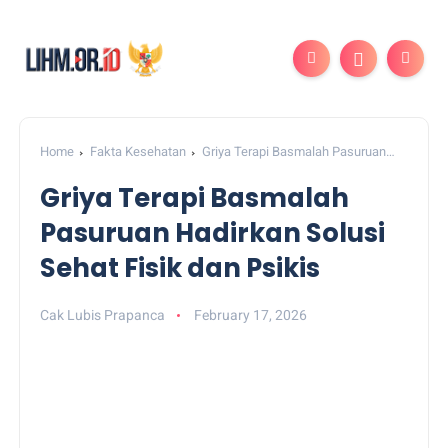
Home
Fakta Kesehatan
Griya Terapi Basmalah Pasuruan
Hadirkan Solusi Sehat Fisik dan Psikis
Griya Terapi Basmalah
Pasuruan Hadirkan Solusi
Sehat Fisik dan Psikis
Cak Lubis Prapanca
February 17, 2026