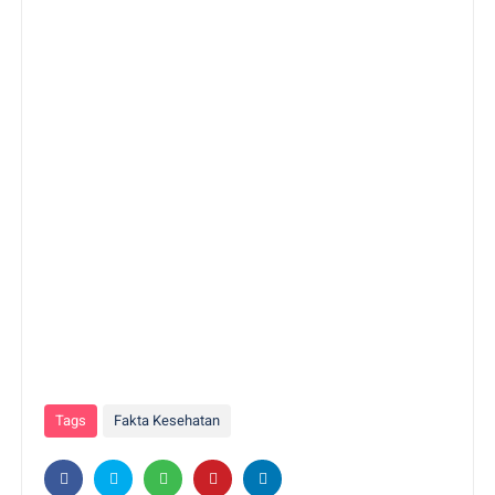
Tags
Fakta Kesehatan