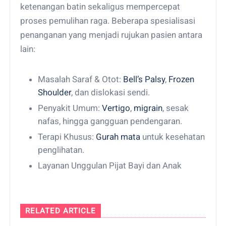
ketenangan batin sekaligus mempercepat
proses pemulihan raga. Beberapa spesialisasi
penanganan yang menjadi rujukan pasien antara
lain:
Masalah Saraf & Otot:
Bell’s Palsy
,
Frozen
Shoulder
, dan dislokasi sendi.
Penyakit Umum:
Vertigo
,
migrain
, sesak
nafas, hingga gangguan pendengaran.
Terapi Khusus:
Gurah mata
untuk kesehatan
penglihatan.
Layanan Unggulan Pijat Bayi dan Anak
RELATED ARTICLE